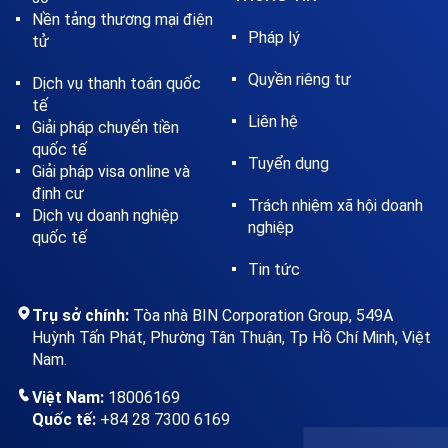
Nền tảng thương mại điện
Pháp lý
tử
Quyền riêng tư
Dịch vụ thanh toán quốc
tế
Liên hệ
Giải pháp chuyển tiền
quốc tế
Tuyển dụng
Giải pháp visa online và
định cư
Trách nhiệm xã hội doanh
Dịch vụ doanh nghiệp
nghiệp
quốc tế
Tin tức
Trụ sở chính:
Tòa nhà BIN Corporation Group, 549A
Huỳnh Tấn Phát, Phường Tân Thuận, Tp Hồ Chí Minh, Việt
Nam.
Việt Nam:
18006169
Quốc tế:
+84 28 7300 6169