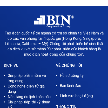
Tập đoàn quốc tế đa ngành có trụ sở chính tại Việt Nam và
có các văn phòng tại 4 quốc gia (Hong Kong, Singapore,
Lithuania, California – Mỹ). Chúng tôi phát triển hệ sinh thái
đa dịch vụ với sứ mệnh “Sự phát triển của khách hàng là
mục đích hoạt động của chúng tôi”.
DỊCH VỤ
VỀ CHÚNG TÔI
Giải pháp phần mềm và
Hồ sơ công ty
ứng dụng
Ban lãnh đạo
Công nghệ điện tử gia
dụng
Lĩnh vực hoạt động
Nền tảng du lịch toàn cầu
Giải pháp tiếp thị kỹ thuật
THÔNG TIN
số