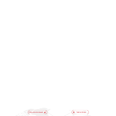
PAPMALL
Nền tảng thương mại điện tử quốc tế