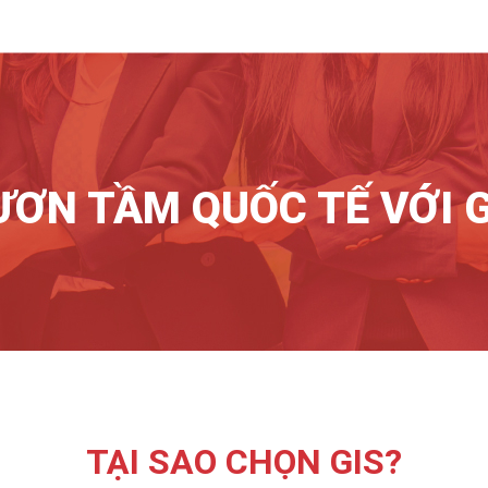
ƯƠN TẦM QUỐC TẾ VỚI G
TẠI SAO CHỌN GIS?