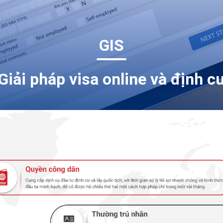
GIS
Giải pháp visa online và định c