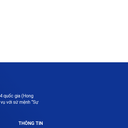
 4 quốc gia (Hong
h vụ với sứ mệnh “Sự
THÔNG TIN