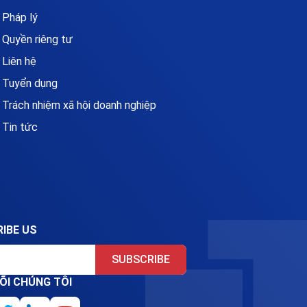
Pháp lý
Quyền riêng tư
Liên hệ
Tuyển dụng
Trách nhiệm xã hội doanh nghiệp
Tin tức
IBE US
SUBSCRIBE
ÕI CHÚNG TÔI