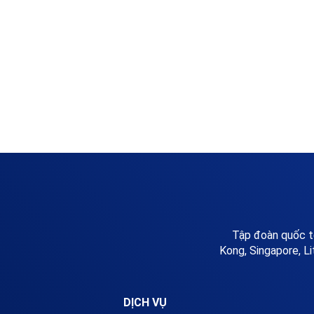
Tập đoàn quốc tế
Kong, Singapore, Li
DỊCH VỤ