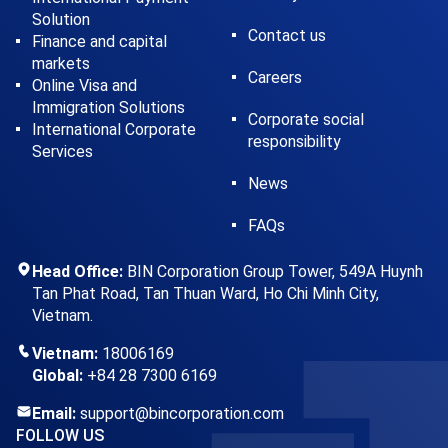
Solution
Contact us
Finance and capital
markets
Careers
Online Visa and
Immigration Solutions
Corporate social
International Corporate
responsibility
Services
News
FAQs
Head Office:
BIN Corporation Group Tower, 549A Huynh
Tan Phat Road, Tan Thuan Ward, Ho Chi Minh City,
Vietnam.
Vietnam:
18006169
Global:
+84 28 7300 6169
Email:
support@bincorporation.com
FOLLOW US