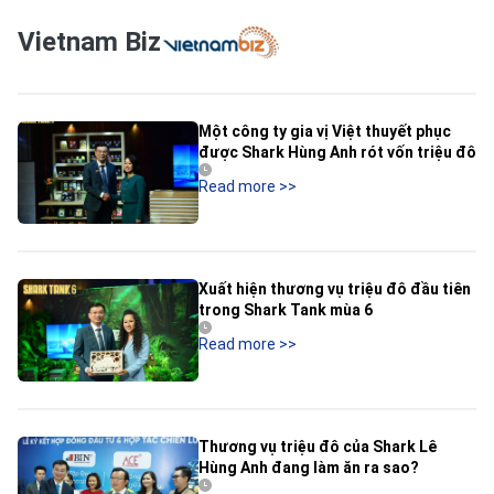
Vietnam Biz
Một công ty gia vị Việt thuyết phục
được Shark Hùng Anh rót vốn triệu đô
Read more
>>
Xuất hiện thương vụ triệu đô đầu tiên
trong Shark Tank mùa 6
Read more
>>
Thương vụ triệu đô của Shark Lê
Hùng Anh đang làm ăn ra sao?